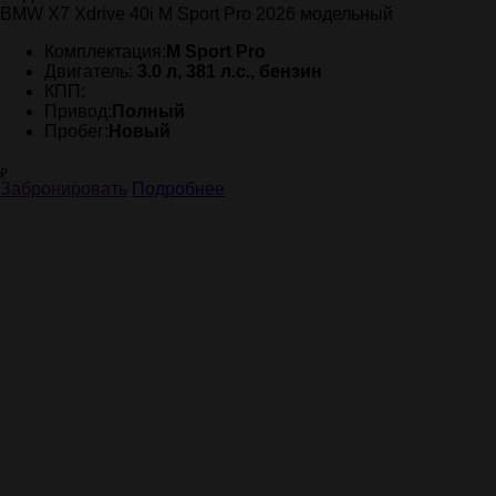
BMW X7 Xdrive 40i M Sport Pro 2026 модельный
Комплектация:
M Sport Pro
Двигатель:
3.0 л, 381 л.с., бензин
КПП:
Привод:
Полный
Пробег:
Новый
₽
Забронировать
Подробнее