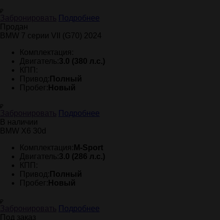
₽
Забронировать
Подробнее
Продан
BMW 7 серии VII (G70) 2024
Комплектация:
Двигатель:
3.0 (380 л.с.)
КПП:
Привод:
Полный
Пробег:
Новый
₽
Забронировать
Подробнее
В наличии
BMW X6 30d
Комплектация:
M-Sport
Двигатель:
3.0 (286 л.с.)
КПП:
Привод:
Полный
Пробег:
Новый
₽
Забронировать
Подробнее
Под заказ