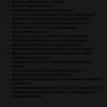
Зеркало заднего вида с камерой
Карбон Отделка салона
Беспроводное подключение Bluetooth
Салон из высококачественной кожи/алькантары
Цифровой дисплей приборной панели водителя
Обивка салона из высококачественной кожи
Видеозапись данных и характеристик
производительности
Регулируемые режимы движения и подвеска
HD-навигационная система с информацией о
дорожном движении в реальном времени
Двухзонный автоматический климат-контроль
Возможность подключения смартфонов Apple
CarPlay и Android Auto
Подрулевые лепестки переключения передач из
карбона
Аудиосистема BOSE Performance Series с 14
динамиками и объемным звучанием
Многофункциональный руль с подогревом и отделкой
из карбона
Спортивные ковшеобразные сиденья Competition GT2 с
электрорегулировкой, подогревом и вентиляцией, с
функцией памяти