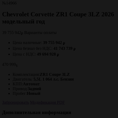
№14966
Chevrolet Corvette ZR1 Coupe 3LZ 2026
модельный год
39 755 942
Варианты оплаты
₽
Цена наличные:
39 755 942
₽
Цена безнал без НДС:
41 743 739
₽
Цена с НДС:
49 694 928
₽
470 999
$
Комплектация:
ZR1 Coupe 3LZ
Двигатель:
5,5L 1 064 л.с. Бензин
КПП:
Автомат
Привод:
Задний
Пробег:
Новый
Забронировать
Модификация PDF
Дополнительная информация