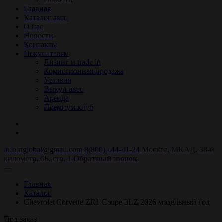
Главная
Каталог авто
О нас
Новости
Контакты
Покупателям
Лизинг и trade in
Комиссионная продажа
Условия
Выкуп авто
Аренда
Премиум клуб
info.rtglobal@gmail.com
8(800) 444-41-24
Москва, МКАД, 38-й
километр, 6Б, стр. 1
Обратный звонок
Главная
Каталог
Chevrolet Corvette ZR1 Coupe 3LZ 2026 модельный год
Под заказ