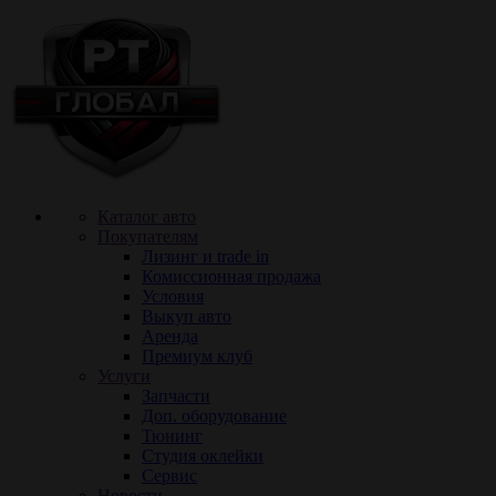
Каталог авто
Покупателям
Лизинг и trade in
Комиссионная продажа
Условия
Выкуп авто
Аренда
Премиум клуб
Услуги
Запчасти
Доп. оборудование
Тюнинг
Cтудия оклейки
Сервис
Новости