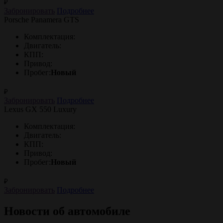
₽
Забронировать
Подробнее
Porsche Panamera GTS
Комплектация:
Двигатель:
КПП:
Привод:
Пробег:
Новый
₽
Забронировать
Подробнее
Lexus GX 550 Luxury
Комплектация:
Двигатель:
КПП:
Привод:
Пробег:
Новый
₽
Забронировать
Подробнее
Новости об автомобиле