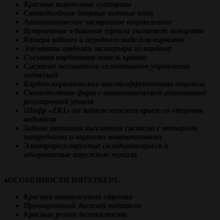
Красные тормозные суппорты
Светодиодные дневные ходовые огни
Автоматическое экстренное торможение
Встроенные в боковые зеркала указатели поворота
Камера заднего и переднего вида для парковки
Элементы отделки экстерьера из карбона
Съемная карбоновая панель крыши
Система магнитного селективного управления
подвеской
Карбон-керамические высокоэффективные тормоза
Светодиодные фары с автоматической адаптивной
регулировкой уровня
Шифр «ZR1» на заднем нижнем крыле со стороны
водителя
Задняя активная выхлопная система с четырьмя
патрубками и черными наконечниками
Электрорегулируемые складывающиеся и
обогреваемые наружные зеркала
♦️
ОСОБЕННОСТИ ИНТЕРЬЕРА:
Красная контрастная строчка
Проекционный дисплей водителя
Красные ремни безопасности