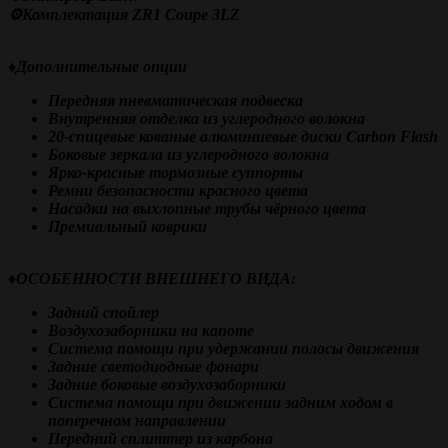
⚙️Комплектация ZR1 Coupe 3LZ
♦️
Дополнительные опции
Передняя пневматическая подвеска
Внутренняя отделка из углеродного волокна
20-спицевые кованые алюминиевые диски Carbon Flash
Боковые зеркала из углеродного волокна
Ярко-красные тормозные суппорты
Ремни безопасности красного цвета
Насадки на выхлопные трубы чёрного цвета
Премиальный коврики
♦️
ОСОБЕННОСТИ ВНЕШНЕГО ВИДА:
Задний спойлер
Воздухозаборники на капоте
Система помощи при удержании полосы движения
Задние светодиодные фонари
Задние боковые воздухозаборники
Система помощи при движении задним ходом в
поперечном направлении
Передний сплиттер из карбона