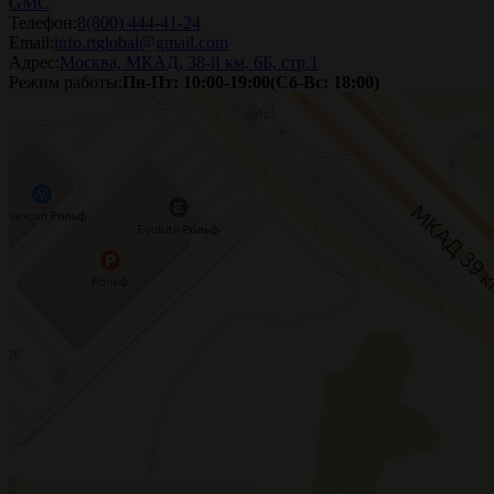
GMC
Телефон:
8(800) 444-41-24
Email:
info.rtglobal@gmail.com
Адрес:
Москва, МКАД, 38-й км, 6Б, стр.1
Режим работы:
Пн-Пт: 10:00-19:00(Сб-Вс: 18:00)