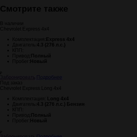
Смотрите также
В наличии
Chevrolet Express 4x4
Комплектация:
Express 4x4
Двигатель:
4.3 (276 л.с.)
КПП:
Привод:
Полный
Пробег:
Новый
₽
Забронировать
Подробнее
Под заказ
Chevrolet Express Long 4x4
Комплектация:
Long 4x4
Двигатель:
4.3 (276 л.с.) Бензин
КПП:
Привод:
Полный
Пробег:
Новый
₽
Забронировать
Подробнее