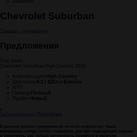
Suburban
Chevrolet Suburban
Заказать автомобиль
Предложения
Под заказ
Chevrolet Suburban High Country 2026
Комплектация:
High Country
Двигатель:
6.2 | 420л.с Бензин
КПП:
Привод:
Полный
Пробег:
Новый
₽
Забронировать
Подробнее
В данный момент предложений по этой модели нет. Наши
менеджеры всегда готовы подобрать для вас подходящий вариант
и уведомить, как только автомобиль появится в наличии.