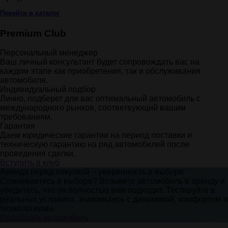
Перейти в каталог
Premium Club
Персональный менеджер
Ваш личный консультант будет сопровождать вас на
каждом этапе как приобретения, так и обслуживания
автомобиля.
Индивидуальный подбор
Лично, подберет для вас оптимальный автомобиль с
международного рынков, соответвующий вашим
требованиям.
Гарантия
Даем юридические гарантии на период поставки и
техническую гарантию на ряд автомобилей после
проведения сделки.
Вступить в клуб
Аренда перед покупкой – уверенность в выборе
Сомневаетесь в выборе? Возьмите автомобиль в аренду и
убедитесь, что он полностью вам подходит. Тестируйте в
реальных условиях, знакомьтесь с динамикой, комфортом и
технологиями.
Подобрать автомобиль