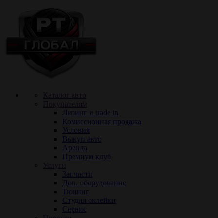
Каталог авто
Покупателям
Лизинг и trade in
Комиссионная продажа
Условия
Выкуп авто
Аренда
Премиум клуб
Услуги
Запчасти
Доп. оборудование
Тюнинг
Cтудия оклейки
Сервис
Новости