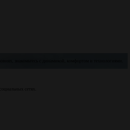
ловиях, знакомьтесь с динамикой, комфортом и технологиями.
социальных сетях.