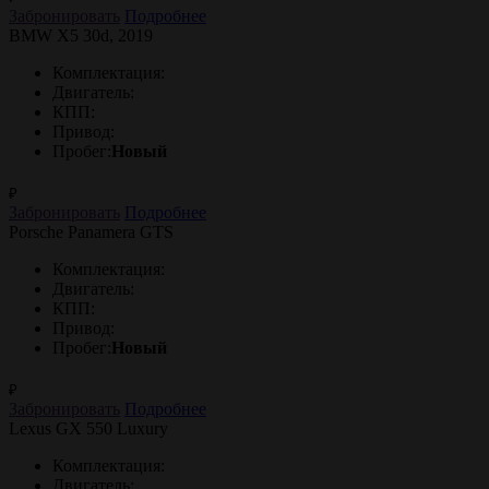
Забронировать
Подробнее
BMW X5 30d, 2019
Комплектация:
Двигатель:
КПП:
Привод:
Пробег:
Новый
₽
Забронировать
Подробнее
Porsche Panamera GTS
Комплектация:
Двигатель:
КПП:
Привод:
Пробег:
Новый
₽
Забронировать
Подробнее
Lexus GX 550 Luxury
Комплектация:
Двигатель: