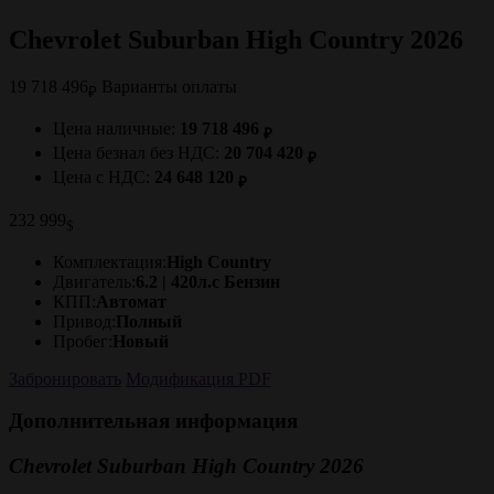
Chevrolet Suburban High Country 2026
19 718 496
Варианты оплаты
₽
Цена наличные:
19 718 496
₽
Цена безнал без НДС:
20 704 420
₽
Цена с НДС:
24 648 120
₽
232 999
$
Комплектация:
High Country
Двигатель:
6.2 | 420л.с Бензин
КПП:
Автомат
Привод:
Полный
Пробег:
Новый
Забронировать
Модификация PDF
Дополнительная информация
Chevrolet Suburban High Country 2026