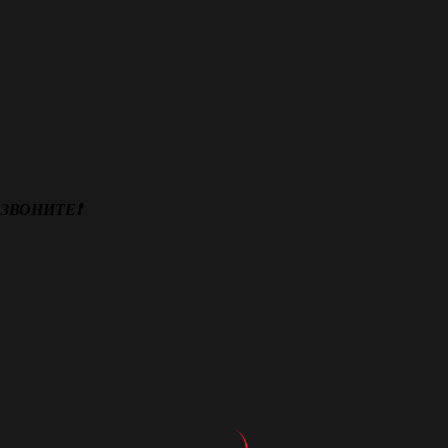
ЗВОНИТЕ❗️