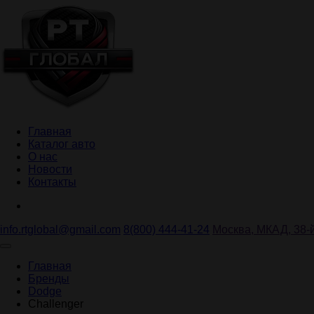
Главная
Каталог авто
О нас
Новости
Контакты
info.rtglobal@gmail.com
8(800) 444-41-24
Москва, МКАД, 38-й
Главная
Бренды
Dodge
Challenger