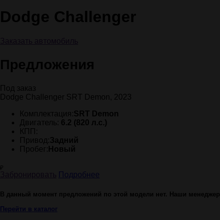
Dodge Challenger
Заказать автомобиль
Предложения
Под заказ
Dodge Challenger SRT Demon, 2023
Комплектация:
SRT Demon
Двигатель:
6.2 (820 л.с.)
КПП:
Привод:
Задний
Пробег:
Новый
₽
Забронировать
Подробнее
В данный момент предложений по этой модели нет. Наши менеджеры
Перейти в каталог