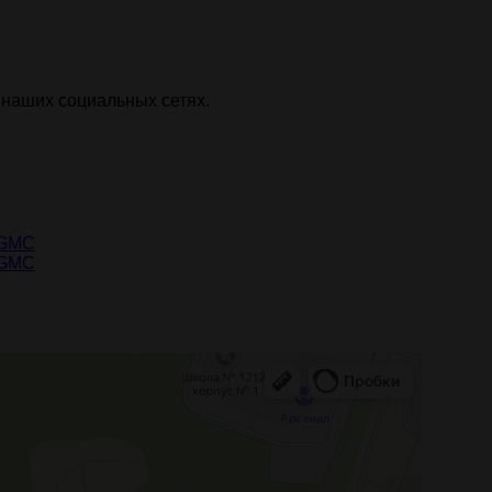
 наших социальных сетях.
GMC
GMC