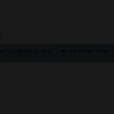
и.
альных условиях, знакомьтесь с динамикой, комфортом и