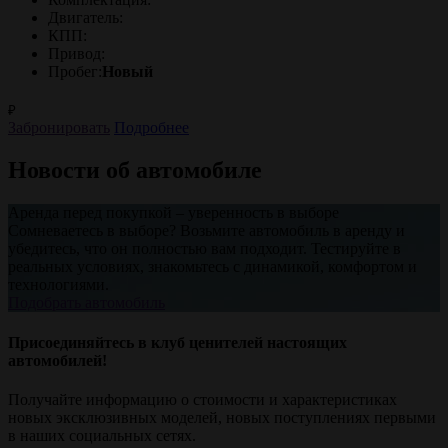
Двигатель:
КПП:
Привод:
Пробег:
Новый
₽
Забронировать
Подробнее
Новости об автомобиле
Аренда перед покупкой – уверенность в выборе
Сомневаетесь в выборе? Возьмите автомобиль в аренду и
убедитесь, что он полностью вам подходит. Тестируйте в
реальных условиях, знакомьтесь с динамикой, комфортом и
технологиями.
Подобрать автомобиль
Присоединяйтесь в клуб ценителей настоящих
автомобилей!
Получайте информацию о стоимости и характеристиках
новых эксклюзивных моделей, новых поступлениях первыми
в наших социальных сетях.