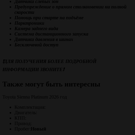
Датчики слепых зон
Предупреждение о прямом столкновении на полной
скорости
Помощь при старте на подъёме
Парктроники
Камера заднего вида
Система дистанционного запуска
Датчики давления в шинах
Бесключевой доступ
❗️ДЛЯ ПОЛУЧЕНИЯ БОЛЕЕ ПОДРОБНОЙ
ИНФОРМАЦИИ ЗВОНИТЕ❗️
Также могут быть интересны
Toyota Sienna Platinum 2026 год
Комплектация:
Двигатель:
КПП:
Привод:
Пробег:
Новый