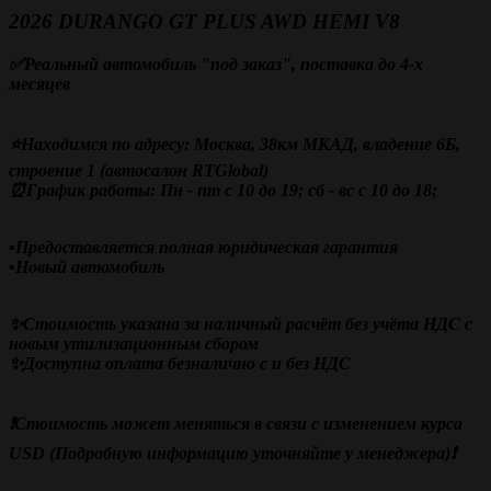
2026 DURANGO GT PLUS AWD HEMI V8
✅Реальный автомобиль "под заказ", поставка до 4-х
месяцев
⭐Находимся по адресу: Москва, 38км МКАД, владение 6Б,
строение 1 (автосалон RTGlobal)
⏰График работы: Пн - пт с 10 до 19; сб - вс с 10 до 18;
▪️Предоставляется полная юридическая гарантия
▪️Новый автомобиль
✨Стоимость указана за наличный расчёт без учёта НДС с
новым утилизационным сбором
✨Доступна оплата безналично с и без НДС
❗️Стоимость может меняться в связи с изменением курса
USD (Подробную информацию уточняйте у менеджера)❗️