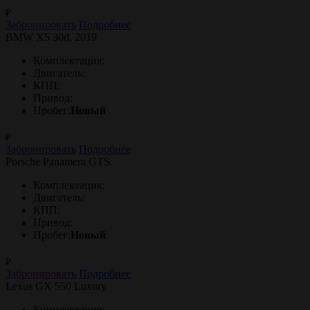
₽
Забронировать
Подробнее
BMW X5 30d, 2019
Комплектация:
Двигатель:
КПП:
Привод:
Пробег:
Новый
₽
Забронировать
Подробнее
Porsche Panamera GTS
Комплектация:
Двигатель:
КПП:
Привод:
Пробег:
Новый
₽
Забронировать
Подробнее
Lexus GX 550 Luxury
Комплектация: