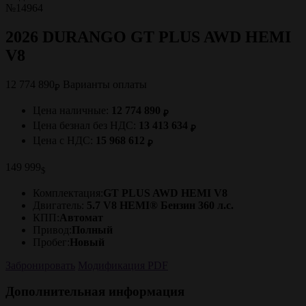
№14964
2026 DURANGO GT PLUS AWD HEMI
V8
12 774 890
Варианты оплаты
₽
Цена наличные:
12 774 890
₽
Цена безнал без НДС:
13 413 634
₽
Цена с НДС:
15 968 612
₽
149 999
$
Комплектация:
GT PLUS AWD HEMI V8
Двигатель:
5.7 V8 HEMI® Бензин 360 л.с.
КПП:
Автомат
Привод:
Полный
Пробег:
Новый
Забронировать
Модификация PDF
Дополнительная информация