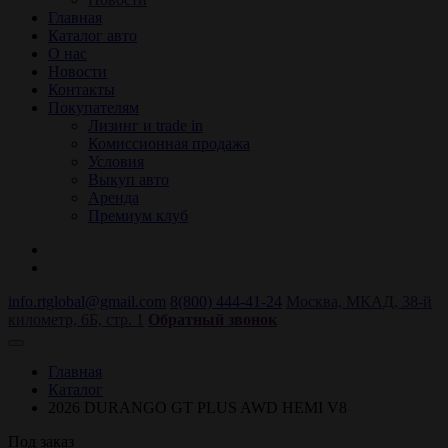
Главная
Каталог авто
О нас
Новости
Контакты
Покупателям
Лизинг и trade in
Комиссионная продажа
Условия
Выкуп авто
Аренда
Премиум клуб
info.rtglobal@gmail.com
8(800) 444-41-24
Москва, МКАД, 38-й
километр, 6Б, стр. 1
Обратный звонок
Главная
Каталог
2026 DURANGO GT PLUS AWD HEMI V8
Под заказ