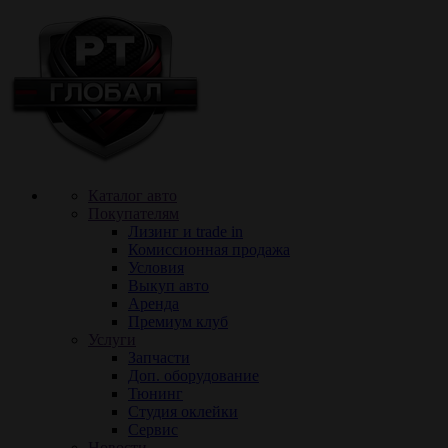
Каталог авто
Покупателям
Лизинг и trade in
Комиссионная продажа
Условия
Выкуп авто
Аренда
Премиум клуб
Услуги
Запчасти
Доп. оборудование
Тюнинг
Cтудия оклейки
Сервис
Новости