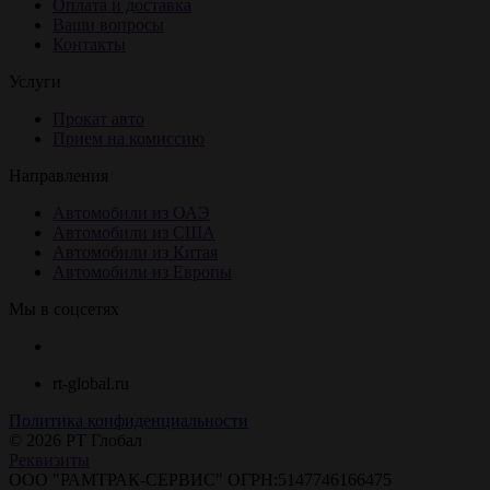
Оплата и доставка
Ваши вопросы
Контакты
Услуги
Прокат авто
Прием на комиссию
Направления
Автомобили из ОАЭ
Автомобили из США
Автомобили из Китая
Автомобили из Европы
Мы в соцсетях
rt-global.ru
Политика конфиденциальности
© 2026 РТ Глобал
Реквизиты
ООО "РАМТРАК-СЕРВИС" ОГРН:5147746166475