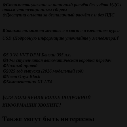
✨Стоимость указана за наличный расчёт без учёта НДС c
новым утилизационным сбором
✨Доступна оплата за безналичный расчёт с и без НДС
❗️Стоимость может меняться в связи с изменением курса
USD (Подробную информацию уточняйте у менеджера)❗️
⚙️5.3 V8 VVT DFM Бензин 355 л.с.
⚙️10-и ступенчатая автоматическая коробка передач
⚙️Полный привод
⚙️2025 год выпуска (2026 модельный год)
⚙️Цвет Onyx Black
⚙️Комплектация XL AT4
❗️ДЛЯ ПОЛУЧЕНИЯ БОЛЕЕ ПОДРОБНОЙ
ИНФОРМАЦИИ ЗВОНИТЕ❗️
Также могут быть интересны