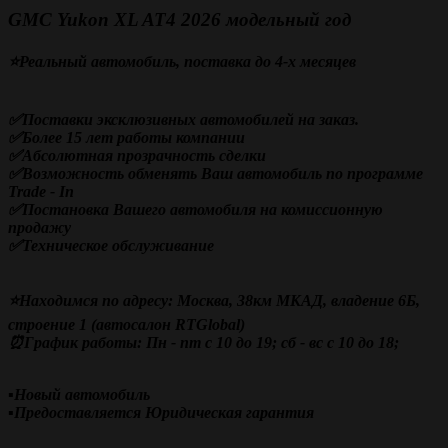
GMC Yukon XL AT4 2026 модельный год
⭐Реальный автомобиль, поставка до 4-х месяцев
✅Поставки эксклюзивных автомобилей на заказ.
✅Более 15 лет работы компании
✅
Абсолютная прозрачность сделки
✅Возможность обменять Ваш автомобиль по программе
Trade - In
✅Постановка Вашего автомобиля на комиссионную
продажу
✅Техническое обслуживание
⭐Находимся по адресу: Москва, 38км МКАД, владение 6Б,
строение 1 (автосалон RTGlobal)
⏰График работы: Пн - пт с 10 до 19; сб - вс с 10 до 18;
▪️Новый автомобиль
▪️Предоставляется Юридическая гарантия