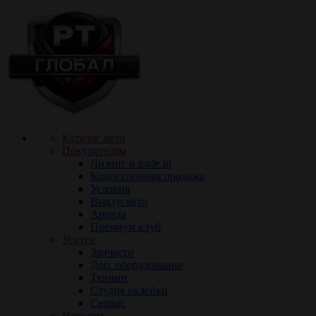
Каталог авто
Покупателям
Лизинг и trade in
Комиссионная продажа
Условия
Выкуп авто
Аренда
Премиум клуб
Услуги
Запчасти
Доп. оборудование
Тюнинг
Cтудия оклейки
Сервис
Новости