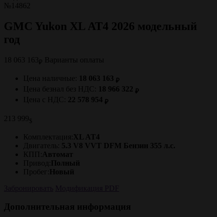
№14862
GMC Yukon XL AT4 2026 модельный
год
18 063 163
Варианты оплаты
₽
Цена наличные:
18 063 163
₽
Цена безнал без НДС:
18 966 322
₽
Цена с НДС:
22 578 954
₽
213 999
$
Комплектация:
XL AT4
Двигатель:
5.3 V8 VVT DFM Бензин 355 л.с.
КПП:
Автомат
Привод:
Полный
Пробег:
Новый
Забронировать
Модификация PDF
Дополнительная информация