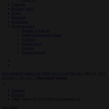
Главная
Каталог авто
О нас
Новости
Контакты
Покупателям
Лизинг и trade in
Комиссионная продажа
Условия
Выкуп авто
Аренда
Премиум клуб
info.rtglobal@gmail.com
8(800) 444-41-24
Москва, МКАД, 38-й
километр, 6Б, стр. 1
Обратный звонок
Главная
Каталог
GMC Yukon XL AT4 2026 модельный год
Под заказ