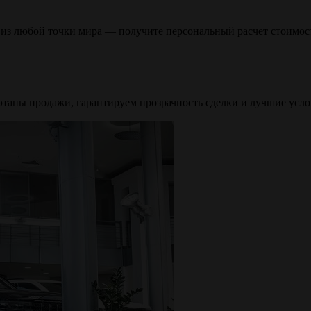
з из любой точки мира — получите персональный расчет стоимо
 этапы продажи, гарантируем прозрачность сделки и лучшие усл