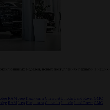
!
 эксклюзивных моделей, новых поступлениях первыми в наших 
odge
RAM
Jeep
Инфинити
Chevrolet
Lincoln
Land Rover
GMC
odge
RAM
Jeep
Инфинити
Chevrolet
Lincoln
Land Rover
GMC