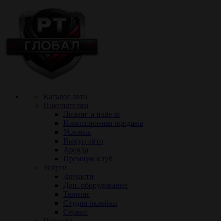
Каталог авто
Покупателям
Лизинг и trade in
Комиссионная продажа
Условия
Выкуп авто
Аренда
Премиум клуб
Услуги
Запчасти
Доп. оборудование
Тюнинг
Cтудия оклейки
Сервис
Новости