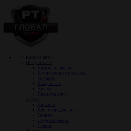
Каталог авто
Покупателям
Лизинг и trade in
Комиссионная продажа
Условия
Выкуп авто
Аренда
Премиум клуб
Услуги
Запчасти
Доп. оборудование
Тюнинг
Cтудия оклейки
Сервис
Новости