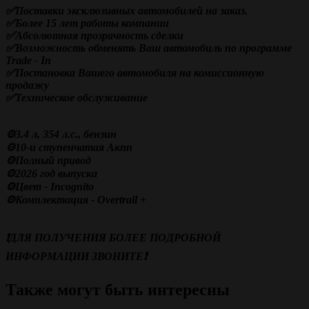
✅Поставки эксклюзивных автомобилей на заказ.
✅Более 15 лет работы компании
✅
Абсолютная прозрачность сделки
✅Возможность обменять Ваш автомобиль по программе
Trade - In
✅Постановка Вашего автомобиля на комиссионную
продажу
✅Техническое обслуживание
⚙️3.4 л, 354 л.с., бензин
⚙️10-и ступенчатая Акпп
⚙️Полный привод
⚙️2026 год выпуска
⚙️Цвет - Incognito
⚙️Комплектация - Overtrail +
❗️ДЛЯ ПОЛУЧЕНИЯ БОЛЕЕ ПОДРОБНОЙ
ИНФОРМАЦИИ ЗВОНИТЕ❗️
Также могут быть интересны