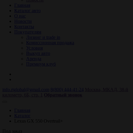
Главная
Каталог авто
О нас
Новости
Контакты
Покупателям
Лизинг и trade in
Комиссионная продажа
Условия
Выкуп авто
Аренда
Премиум клуб
info.rtglobal@gmail.com
8(800) 444-41-24
Москва, МКАД, 38-й
километр, 6Б, стр. 1
Обратный звонок
Главная
Каталог
Lexus GX 550 Overtrail+
Под заказ