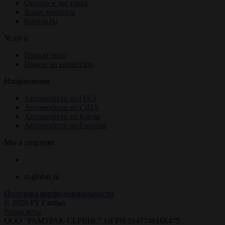
Оплата и доставка
Ваши вопросы
Контакты
Услуги
Прокат авто
Прием на комиссию
Направления
Автомобили из ОАЭ
Автомобили из США
Автомобили из Китая
Автомобили из Европы
Мы в соцсетях
rt-global.ru
Политика конфиденциальности
© 2026 РТ Глобал
Реквизиты
ООО "РАМТРАК-СЕРВИС" ОГРН:5147746166475