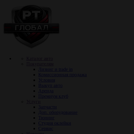
Каталог авто
Покупателям
Лизинг и trade in
Комиссионная продажа
Условия
Выкуп авто
Аренда
Премиум клуб
Услуги
Запчасти
Доп. оборудование
Тюнинг
Cтудия оклейки
Сервис
Новости