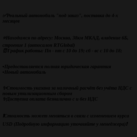
✅Реальный автомобиль "под заказ", поставка до 4-х
месяцев
⭐Находимся по адресу: Москва, 38км МКАД, владение 6Б,
строение 1 (автосалон RTGlobal)
⏰График работы: Пн - пт с 10 до 19; сб - вс с 10 до 18;
▪️Предоставляется полная юридическая гарантия
▪️Новый автомобиль
✨Стоимость указана за наличный расчёт без учёта НДС с
новым утилизационным сбором
✨Доступна оплата безналично с и без НДС
❗️Стоимость может меняться в связи с изменением курса
USD (Подробную информацию уточняйте у менеджера)❗️