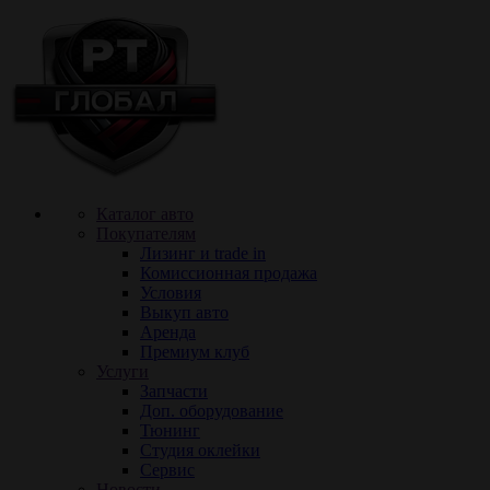
Каталог авто
Покупателям
Лизинг и trade in
Комиссионная продажа
Условия
Выкуп авто
Аренда
Премиум клуб
Услуги
Запчасти
Доп. оборудование
Тюнинг
Cтудия оклейки
Сервис
Новости