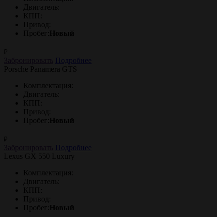
Двигатель:
КПП:
Привод:
Пробег:
Новый
₽
Забронировать
Подробнее
Porsche Panamera GTS
Комплектация:
Двигатель:
КПП:
Привод:
Пробег:
Новый
₽
Забронировать
Подробнее
Lexus GX 550 Luxury
Комплектация:
Двигатель:
КПП:
Привод:
Пробег:
Новый