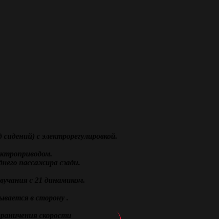
 сидений) с электрорегулировкой.
ектроприводом.
него пассажира сзади.
вучания с 21 динамиком.
дывается в сторону .
граничения скорости