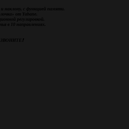
 и наклону, с функцией памяти.
елочка» от Yabane.
ционной регулировкой.
нья в 10 направлениях.
ЗВОНИТЕ❗️