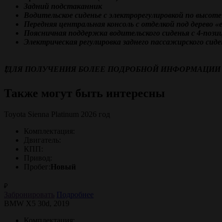
Задний подстаканник
Водительское сиденье с электрорегулировкой по высоте
Передняя центральная консоль с отделкой под дерево «
Поясничная поддержка водительского сиденья с 4-пози
Электрическая регулировка заднего пассажирского сиде
❗️ДЛЯ ПОЛУЧЕНИЯ БОЛЕЕ ПОДРОБНОЙ ИНФОРМАЦИИ 
Также могут быть интересны
Toyota Sienna Platinum 2026 год
Комплектация:
Двигатель:
КПП:
Привод:
Пробег:
Новый
₽
Забронировать
Подробнее
BMW X5 30d, 2019
Комплектация: