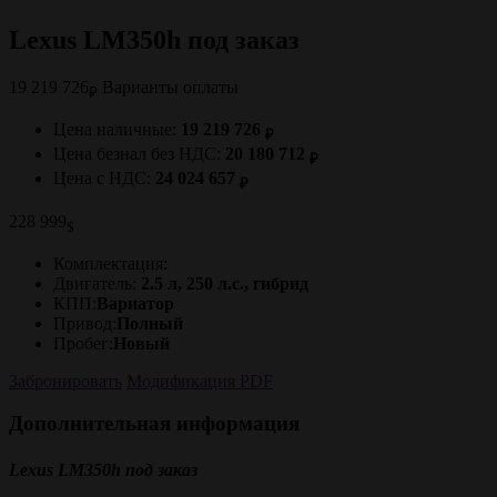
Lexus LM350h под заказ
19 219 726
Варианты оплаты
₽
Цена наличные:
19 219 726
₽
Цена безнал без НДС:
20 180 712
₽
Цена с НДС:
24 024 657
₽
228 999
$
Комплектация:
Двигатель:
2.5 л, 250 л.с., гибрид
КПП:
Вариатор
Привод:
Полный
Пробег:
Новый
Забронировать
Модификация PDF
Дополнительная информация
Lexus LM350h под заказ