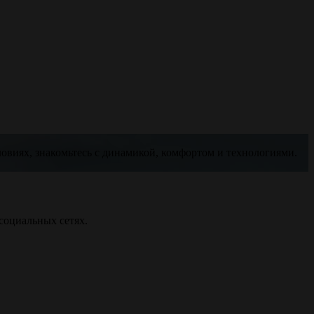
ловиях, знакомьтесь с динамикой, комфортом и технологиями.
социальных сетях.