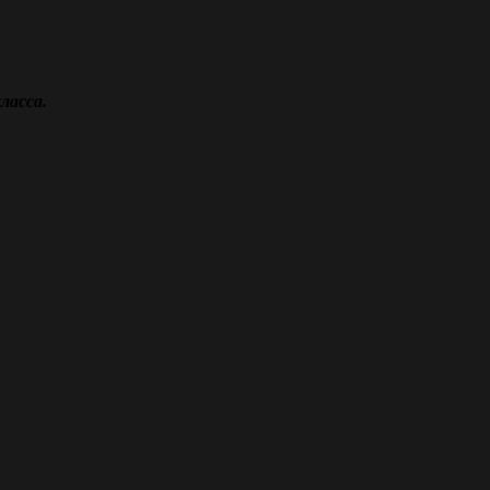
ласса.