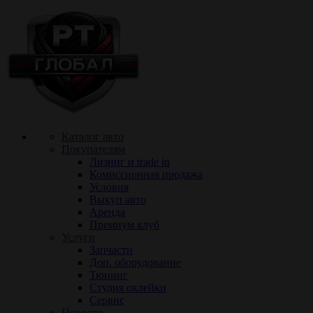
Каталог авто
Покупателям
Лизинг и trade in
Комиссионная продажа
Условия
Выкуп авто
Аренда
Премиум клуб
Услуги
Запчасти
Доп. оборудование
Тюнинг
Cтудия оклейки
Сервис
Новости