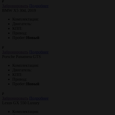
₽
Забронировать
Подробнее
BMW X5 30d, 2019
Комплектация:
Двигатель:
КПП:
Привод:
Пробег:
Новый
₽
Забронировать
Подробнее
Porsche Panamera GTS
Комплектация:
Двигатель:
КПП:
Привод:
Пробег:
Новый
₽
Забронировать
Подробнее
Lexus GX 550 Luxury
Комплектация: