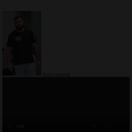
+
Консультация