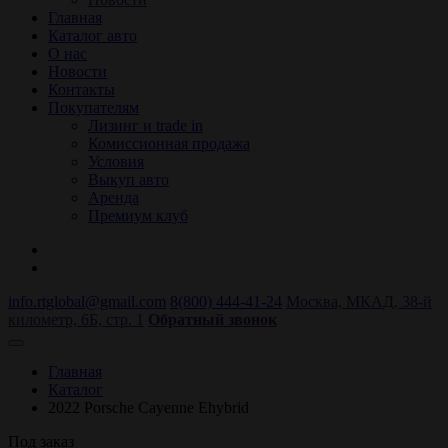
Главная
Каталог авто
О нас
Новости
Контакты
Покупателям
Лизинг и trade in
Комиссионная продажа
Условия
Выкуп авто
Аренда
Премиум клуб
info.rtglobal@gmail.com
8(800) 444-41-24
Москва, МКАД, 38-й
километр, 6Б, стр. 1
Обратный звонок
Главная
Каталог
2022 Porsche Cayenne Ehybrid
Под заказ