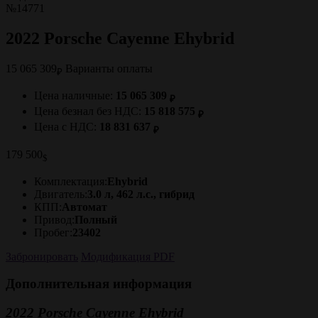
№14771
2022 Porsche Cayenne Ehybrid
15 065 309
Варианты оплаты
₽
Цена наличные:
15 065 309
₽
Цена безнал без НДС:
15 818 575
₽
Цена с НДС:
18 831 637
₽
179 500
$
Комплектация:
Ehybrid
Двигатель:
3.0 л, 462 л.с., гибрид
КПП:
Автомат
Привод:
Полный
Пробег:
23402
Забронировать
Модификация PDF
Дополнительная информация
2022 Porsche Cayenne Ehybrid