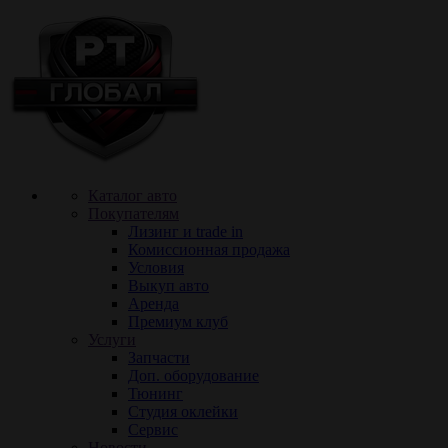
Каталог авто
Покупателям
Лизинг и trade in
Комиссионная продажа
Условия
Выкуп авто
Аренда
Премиум клуб
Услуги
Запчасти
Доп. оборудование
Тюнинг
Cтудия оклейки
Сервис
Новости