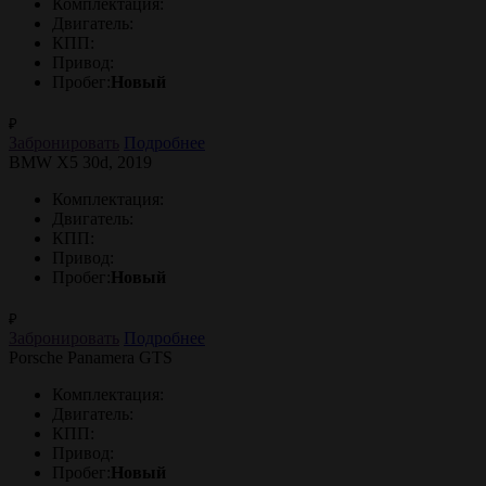
Комплектация:
Двигатель:
КПП:
Привод:
Пробег:
Новый
₽
Забронировать
Подробнее
BMW X5 30d, 2019
Комплектация:
Двигатель:
КПП:
Привод:
Пробег:
Новый
₽
Забронировать
Подробнее
Porsche Panamera GTS
Комплектация:
Двигатель:
КПП:
Привод:
Пробег:
Новый