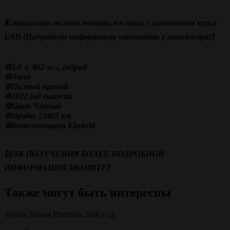
❗️Стоимость может меняться в связи с изменением курса
USD (Подробную информацию уточняйте у менеджера)❗️
⚙️3.0 л, 462 л.с., гибрид
⚙️Акпп
⚙️Полный привод
⚙️2022 год выпуска
⚙️Цвет Чёрный
⚙️Пробег 23402 км
⚙️Комплектация Ehybrid
❗️ДЛЯ ПОЛУЧЕНИЯ БОЛЕЕ ПОДРОБНОЙ
ИНФОРМАЦИИ ЗВОНИТЕ❗️
Также могут быть интересны
Toyota Sienna Platinum 2026 год