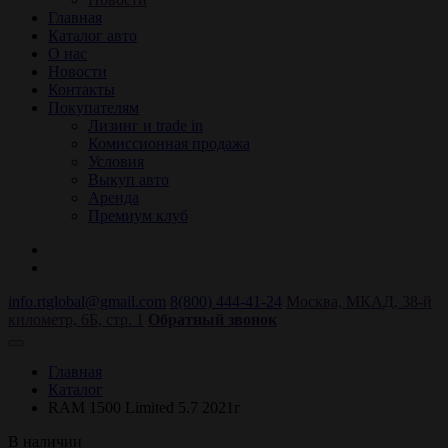
Главная
Каталог авто
О нас
Новости
Контакты
Покупателям
Лизинг и trade in
Комиссионная продажа
Условия
Выкуп авто
Аренда
Премиум клуб
info.rtglobal@gmail.com
8(800) 444-41-24
Москва, МКАД, 38-й
километр, 6Б, стр. 1
Обратный звонок
Главная
Каталог
RAM 1500 Limited 5.7 2021г
В наличии