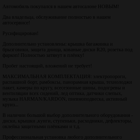
Автомобиль покупался в нашем автосалоне НОВЫМ!
Два владельца, обслуживание полностью в нашем
автосервисе!
Русифицирован!
Дополнительно установлены: крышка багажника и
брызговики, защита днища, кованые диски R20, розетка под
фаркоп! Полностью затянут в плёнку!
Пробег настоящий, вложений не требует!
МАКСИМАЛЬНАЯ КОМПЛЕКТАЦИЯ: электропороги,
распашной борт, рамбоксы, панорамная крыша, технолоджи
пакет, камеры по кругу, всесезонные шины, подогревы и
вентиляции всех сидений, лед оптика, датчики слепых,
музыка HARMAN/KARDON, пневмоподвеска, активный
круиз...
В наличии большой выбор дополнительного оборудования -
диски, крышки ,кунги, ступеньки, расходники, дефлекторы,
оклейка защитными плёнками и т.д.
Профессиональная установка любого дополнительного