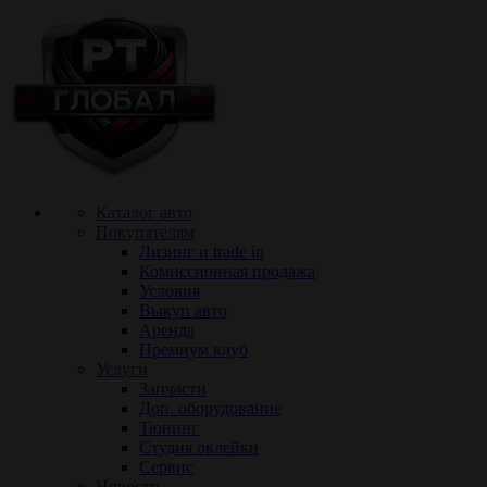
Каталог авто
Покупателям
Лизинг и trade in
Комиссионная продажа
Условия
Выкуп авто
Аренда
Премиум клуб
Услуги
Запчасти
Доп. оборудование
Тюнинг
Cтудия оклейки
Сервис
Новости