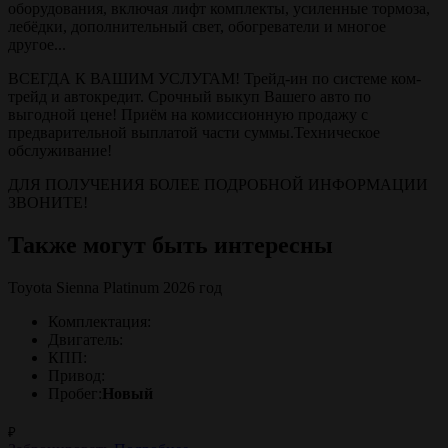
оборудования, включая лифт комплекты, усиленные тормоза,
лебёдки, дополнительный свет, обогреватели и многое
другое...
ВСЕГДА К ВАШИМ УСЛУГАМ! Трейд-ин по системе ком-
трейд и автокредит. Срочный выкуп Вашего авто по
выгодной цене! Приём на комиссионную продажу с
предварительной выплатой части суммы.Техническое
обслуживание!
ДЛЯ ПОЛУЧЕНИЯ БОЛЕЕ ПОДРОБНОЙ ИНФОРМАЦИИ
ЗВОНИТЕ!
Также могут быть интересны
Toyota Sienna Platinum 2026 год
Комплектация:
Двигатель:
КПП:
Привод:
Пробег:
Новый
₽