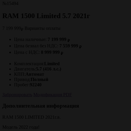
№15494
RAM 1500 Limited 5.7 2021г
7 199 999
Варианты оплаты
₽
Цена наличные:
7 199 999
₽
Цена безнал без НДС:
7 559 999
₽
Цена с НДС:
8 999 999
₽
Комплектация:
Limited
Двигатель:
5.7 (416 л.с.)
КПП:
Автомат
Привод:
Полный
Пробег:
92240
Забронировать
Модификация PDF
Дополнительная информация
RAM 1500 LIMITED 2021г.в.
Модель 2022 года!