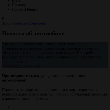
КПП:
Привод:
Пробег:
Новый
₽
Забронировать
Подробнее
Новости об автомобиле
Аренда перед покупкой – уверенность в выборе
Сомневаетесь в выборе? Возьмите автомобиль в аренду и
убедитесь, что он полностью вам подходит. Тестируйте в
реальных условиях, знакомьтесь с динамикой, комфортом и
технологиями.
Подобрать автомобиль
Присоединяйтесь в клуб ценителей настоящих
автомобилей!
Получайте информацию о стоимости и характеристиках
новых эксклюзивных моделей, новых поступлениях первыми
в наших социальных сетях.