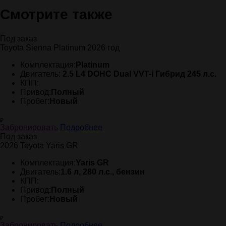
Смотрите также
Под заказ
Toyota Sienna Platinum 2026 год
Комплектация:
Platinum
Двигатель:
2.5 L4 DOHC Dual VVT-i Гибрид 245 л.с.
КПП:
Привод:
Полный
Пробег:
Новый
₽
Забронировать
Подробнее
Под заказ
2026 Toyota Yaris GR
Комплектация:
Yaris GR
Двигатель:
1.6 л, 280 л.с., бензин
КПП:
Привод:
Полный
Пробег:
Новый
₽
Забронировать
Подробнее