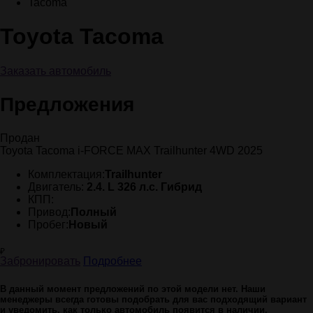
Tacoma
Toyota Tacoma
Заказать автомобиль
Предложения
Продан
Toyota Tacoma i-FORCE MAX Trailhunter 4WD 2025
Комплектация:
Trailhunter
Двигатель:
2.4. L 326 л.с. Гибрид
КПП:
Привод:
Полный
Пробег:
Новый
₽
Забронировать
Подробнее
В данный момент предложений по этой модели нет. Наши
менеджеры всегда готовы подобрать для вас подходящий вариант
и уведомить, как только автомобиль появится в наличии.