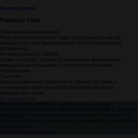
Перейти в каталог
Premium Club
Персональный менеджер
Ваш личный консультант будет сопровождать вас на
каждом этапе как приобретения, так и обслуживания
автомобиля.
Индивидуальный подбор
Лично, подберет для вас оптимальный автомобиль с
международного рынков, соответвующий вашим
требованиям.
Гарантия
Даем юридические гарантии на период поставки и
техническую гарантию на ряд автомобилей после
проведения сделки.
Вступить в клуб
Аренда перед покупкой – уверенность в выборе
Сомневаетесь в выборе? Возьмите автомобиль в аренду и
убедитесь, что он полностью вам подходит. Тестируйте в
реальных условиях, знакомьтесь с динамикой, комфортом и
технологиями.
Подобрать автомобиль